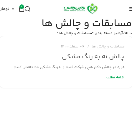
0
۰
تومان
مسابقات و چالش ها
2
reza
خانه
آرشیو دسته بندی "مسابقات و چالش ها"
مسابقات و چالش ها
06 اسفند 1400
چالش نه به رنگ مشکی
قراره در چالش دکتر هپی شرکت کنیم و با رنگ مشکی خداحافظی کنیم.
ادامه مطلب