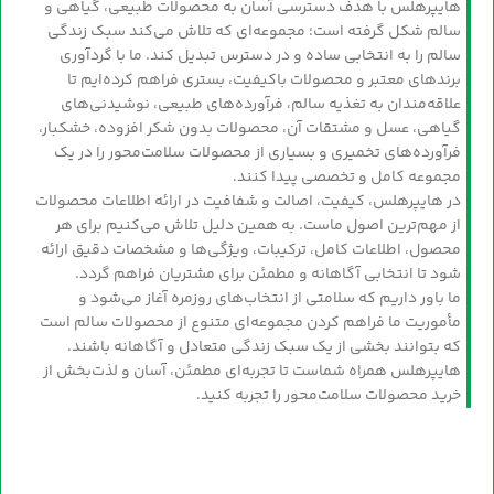
هایپرهلس با هدف دسترسی آسان به محصولات طبیعی، گیاهی و
سالم شکل گرفته است؛ مجموعه‌ای که تلاش می‌کند سبک زندگی
سالم را به انتخابی ساده و در دسترس تبدیل کند. ما با گردآوری
برندهای معتبر و محصولات باکیفیت، بستری فراهم کرده‌ایم تا
علاقه‌مندان به تغذیه سالم، فرآورده‌های طبیعی، نوشیدنی‌های
گیاهی، عسل و مشتقات آن، محصولات بدون شکر افزوده، خشکبار،
فرآورده‌های تخمیری و بسیاری از محصولات سلامت‌محور را در یک
مجموعه کامل و تخصصی پیدا کنند.
در هایپرهلس، کیفیت، اصالت و شفافیت در ارائه اطلاعات محصولات
از مهم‌ترین اصول ماست. به همین دلیل تلاش می‌کنیم برای هر
محصول، اطلاعات کامل، ترکیبات، ویژگی‌ها و مشخصات دقیق ارائه
شود تا انتخابی آگاهانه و مطمئن برای مشتریان فراهم گردد.
ما باور داریم که سلامتی از انتخاب‌های روزمره آغاز می‌شود و
مأموریت ما فراهم کردن مجموعه‌ای متنوع از محصولات سالم است
که بتوانند بخشی از یک سبک زندگی متعادل و آگاهانه باشند.
هایپرهلس همراه شماست تا تجربه‌ای مطمئن، آسان و لذت‌بخش از
خرید محصولات سلامت‌محور را تجربه کنید.