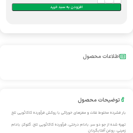
افزودن به سبد خرید
اطلاعات محصول
توضیحات محصول
بار فشرده مخلوط غلات و مغزهای خوراکی با روکش فرآورده کاکائویی تلخ
تهیه شده از جو دو سر، بادام درختی، فرآورده کاکائویی تلخ، گلوکز، بادام
زمینی، روغن آفتابگردان