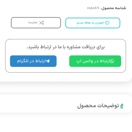
شناسه محصول:
015067
مقایسه
افزودن به علاقه مندی
برای دریافت مشاوره با ما در ارتباط باشید.
ارتباط در واتس اپ
ارتباط در تلگرام
توضیحات محصول