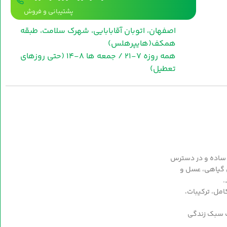
پشتیبانی و فروش
اصفهان، اتوبان آقابابایی، شهرک سلامت، طبقه
همکف(هایپرهلس)
همه روزه 7-21 / جمعه ها 8-14 (حتی روزهای
تعطیل)
 ساده و در دسترس
ی گیاهی، عسل و
.
مل، ترکیبات،
یک سبک زندگی