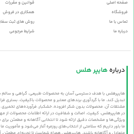
صفحه اصلی
قوانین و مقررات
فروشگاه
همکاری در فروش
تماس با ما
روش های ثبت سفا
درباره ما
شرایط مرجوعی
درباره
هایپر هلس
هایپرهلس با هدف دسترسی آسان به محصولات طبیعی، گیاهی و سالم شکل
تبدیل کند. ما با گردآوری برندهای معتبر و محصولات باکیفیت، بستری فرا
مشتقات آن، محصولات بدون شکر افزوده، خشکبار، فرآورده‌های تخمیری و
در هایپرهلس، کیفیت، اصالت و شفافیت در ارائه اطلاعات محصولات از مه
ویژگی‌ها و مشخصات دقیق ارائه شود تا انتخابی آگاهانه و مطمئن برای 
ما باور داریم که سلامتی از انتخاب‌های روزمره آغاز می‌شود و مأموریت
متعادل و آگاهانه باشند. هایپرهلس همراه شماست تا تجربه‌ای مطمئن، آس