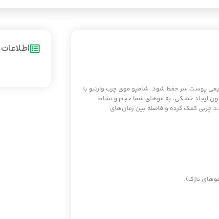
اطلاعات
طبیعی پوست سر حفظ شود. شامپو موی چرب وارنبو با
 بدون ایجاد خشکی، به موهای شما حجم و نشاط
دد چربی کمک کرده و فاصله بین زمان‌های
وهای نازک).