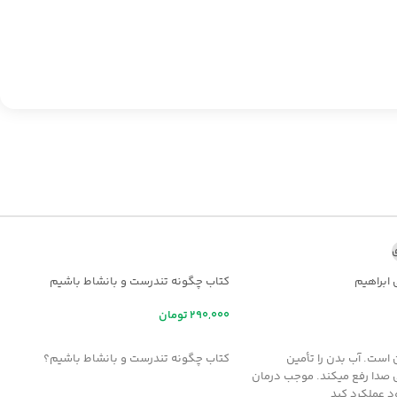
ی
 ابراهیم
کتاب چگونه تندرست و بانشاط باشیم
تومان
ر
افزودن به سبد خرید
 است. آب بدن را تأمين
کتاب چگونه تندرست و بانشاط باشیم؟
 صدا رفع ميکند. موجب درمان
د عملکرد کبد