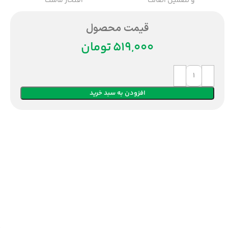
و تضمین اصالت
افتخار ماست
قیمت محصول
تومان
افزودن به سبد خرید