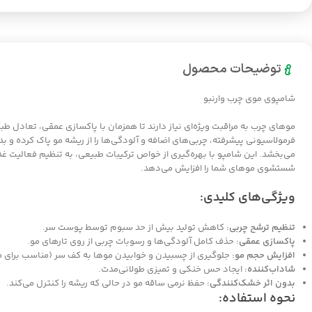
توضیحات محصول
شامپوی موی چرب وارنبو
موهای چرب به مراقبت ویژه‌ای نیاز دارند تا همزمان با پاکسازی عمقی، تعادل 
فرمولاسیونی پیشرفته، چربی‌های اضافه و آلودگی‌ها را از ریشه مو پاک کرده و
می‌بخشد. این شامپو با بهره‌گیری از خواص ترکیبات طبیعی، به تنظیم فعالیت غ
شستشوی موهای شما را افزایش می‌دهد.
ویژگی‌های کلیدی:
تنظیم ترشح چربی:
کاهش تولید بیش از حد سبوم توسط پوست سر.
پاکسازی عمقی:
حذف کامل آلودگی‌ها و رسوبات چربی از روی تارهای مو.
افزایش حجم مو:
جلوگیری از چسبیدن و خوابیدن موها به کف سر (مناسب برای م
شاداب‌کننده:
ایجاد حس خنکی و تمیزی طولانی‌مدت.
بدون اثر خشک‌کنندگی:
حفظ نرمی ساقه مو در حالی که ریشه را کنترل می‌کند.
نحوه استفاده: