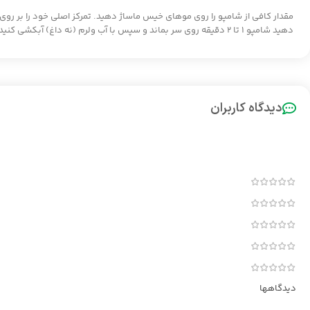
مقدار کافی از شامپو را روی موهای خیس ماساژ دهید. تمرکز اصلی خود را بر روی 
دهید شامپو ۱ تا ۲ دقیقه روی سر بماند و سپس با آب ولرم (نه داغ) آبکشی کنید.
دیدگاه کاربران
دیدگاهها