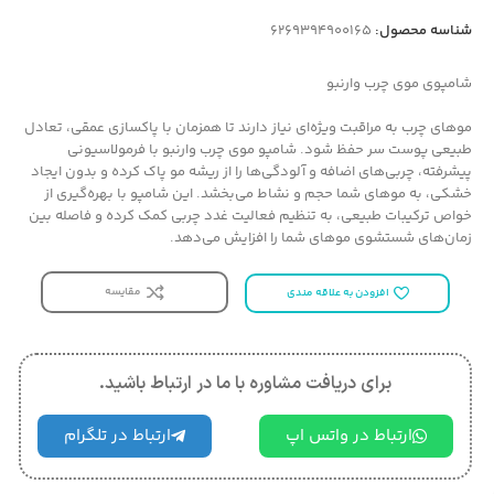
شناسه محصول:
6269394900165
شامپوی موی چرب وارنبو
موهای چرب به مراقبت ویژه‌ای نیاز دارند تا همزمان با پاکسازی عمقی، تعادل
طبیعی پوست سر حفظ شود. شامپو موی چرب وارنبو با فرمولاسیونی
پیشرفته، چربی‌های اضافه و آلودگی‌ها را از ریشه مو پاک کرده و بدون ایجاد
خشکی، به موهای شما حجم و نشاط می‌بخشد. این شامپو با بهره‌گیری از
خواص ترکیبات طبیعی، به تنظیم فعالیت غدد چربی کمک کرده و فاصله بین
زمان‌های شستشوی موهای شما را افزایش می‌دهد.
مقایسه
افزودن به علاقه مندی
برای دریافت مشاوره با ما در ارتباط باشید.
ارتباط در واتس اپ
ارتباط در تلگرام