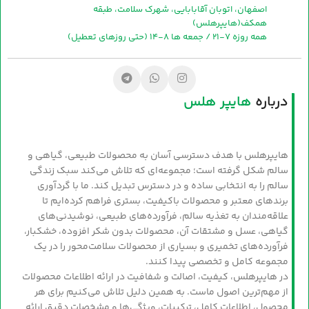
اصفهان، اتوبان آقابابایی، شهرک سلامت، طبقه
همکف(هایپرهلس)
همه روزه 7-21 / جمعه ها 8-14 (حتی روزهای تعطیل)
درباره
هایپر هلس
هایپرهلس با هدف دسترسی آسان به محصولات طبیعی، گیاهی و
سالم شکل گرفته است؛ مجموعه‌ای که تلاش می‌کند سبک زندگی
سالم را به انتخابی ساده و در دسترس تبدیل کند. ما با گردآوری
برندهای معتبر و محصولات باکیفیت، بستری فراهم کرده‌ایم تا
علاقه‌مندان به تغذیه سالم، فرآورده‌های طبیعی، نوشیدنی‌های
گیاهی، عسل و مشتقات آن، محصولات بدون شکر افزوده، خشکبار،
فرآورده‌های تخمیری و بسیاری از محصولات سلامت‌محور را در یک
مجموعه کامل و تخصصی پیدا کنند.
در هایپرهلس، کیفیت، اصالت و شفافیت در ارائه اطلاعات محصولات
از مهم‌ترین اصول ماست. به همین دلیل تلاش می‌کنیم برای هر
محصول، اطلاعات کامل، ترکیبات، ویژگی‌ها و مشخصات دقیق ارائه