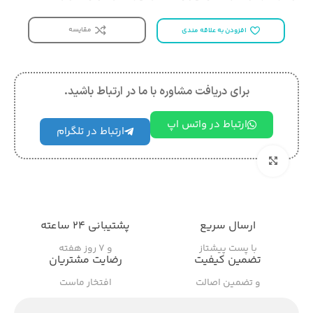
مقایسه
افزودن به علاقه مندی
برای دریافت مشاوره با ما در ارتباط باشید.
ارتباط در واتس اپ
ارتباط در تلگرام
بزرگنمایی تصویر
ارسال سریع
پشتیبانی ۲۴ ساعته
با پست پیشتاز
و ۷ روز هفته
تضمین کیفیت
رضایت مشتریان
و تضمین اصالت
افتخار ماست