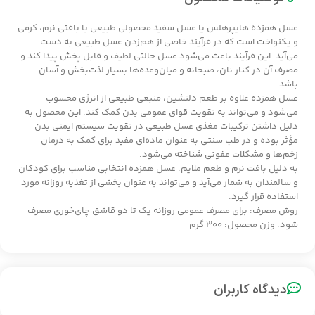
عسل همزده هایپرهلس یا عسل سفید محصولی طبیعی با بافتی نرم، کرمی
و یکنواخت است که در فرآیند خاصی از هم‌زدن عسل طبیعی به دست
می‌آید. این فرآیند باعث می‌شود عسل حالتی لطیف و قابل پخش پیدا کند و
مصرف آن در کنار نان، صبحانه و میان‌وعده‌ها بسیار لذت‌بخش و آسان
باشد.
عسل همزده علاوه بر طعم دلنشین، منبعی طبیعی از انرژی محسوب
می‌شود و می‌تواند به تقویت قوای عمومی بدن کمک کند. این محصول به
دلیل داشتن ترکیبات مغذی عسل طبیعی در تقویت سیستم ایمنی بدن
مؤثر بوده و در طب سنتی به عنوان ماده‌ای مفید برای کمک به درمان
زخم‌ها و مشکلات عفونی شناخته می‌شود.
به دلیل بافت نرم و طعم ملایم، عسل همزده انتخابی مناسب برای کودکان
و سالمندان به شمار می‌آید و می‌تواند به عنوان بخشی از تغذیه روزانه مورد
استفاده قرار گیرد.
روش مصرف: برای مصرف عمومی روزانه یک تا دو قاشق چای‌خوری مصرف
شود.
وزن محصول: ۳۰۰ گرم
دیدگاه کاربران