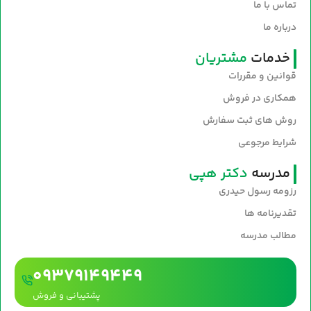
تماس با ما
درباره ما
خدمات
مشتریان
قوانین و مقررات
همکاری در فروش
روش های ثبت سفارش
شرایط مرجوعی
مدرسه
دکتر هپی
رزومه رسول حیدری
تقدیرنامه ها
مطالب مدرسه
09379149449
پشتیبانی و فروش