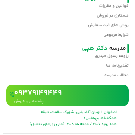
قوانین و مقررات
همکاری در فروش
روش های ثبت سفارش
شرایط مرجوعی
مدرسه
دکتر هپی
رزومه رسول حیدری
تقدیرنامه ها
مطالب مدرسه
09379149449
پشتیبانی و فروش
اصفهان، اتوبان آقابابایی، شهرک سلامت، طبقه
همکف(هایپرهلس)
همه روزه 7-21 / جمعه ها 8-14 (حتی روزهای تعطیل)