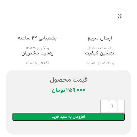
بزرگنمایی تصویر
ارسال سریع
پشتیبانی ۲۴ ساعته
با پست پیشتاز
و ۷ روز هفته
تضمین کیفیت
رضایت مشتریان
و تضمین اصالت
افتخار ماست
قیمت محصول
تومان
افزودن به سبد خرید