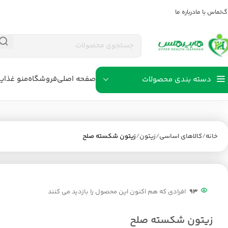
اگ
تماس با ما
درباره ما
صفحه اصلی
فروشگاه
منو غذای
دسته بندی محصولات
خانه
کالاهای اساسی
زیتون
زیتون شکسته صلح
93
افرادی که هم اکنون این محصول را بازدید می کنند
زیتون شکسته صلح