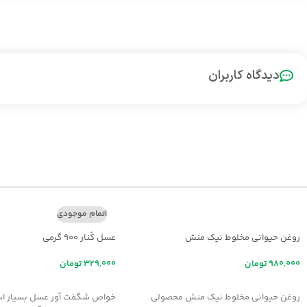
دیدگاه کاربران
اتمام موجودی
روغن حیوانی مخلوط نیک منش
عسل کُنار ۹۰۰ گرمی
تومان
تومان
افزودن به سبد خرید
اطلاعات بیشتر
روغن حیوانی مخلوط نیک منش محصولی
خواص شگفت آور عسل بسيار اس