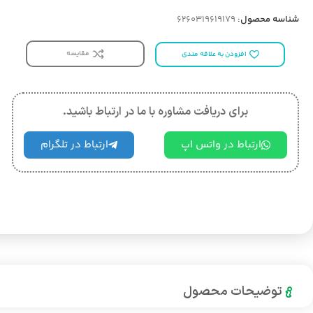
شناسه محصول:
6260319619179
مقایسه
افزودن به علاقه مندی
برای دریافت مشاوره با ما در ارتباط باشید.
ارتباط در واتس اپ
ارتباط در تلگرام
توضیحات محصول