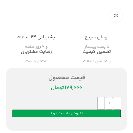
بزرگنمایی تصویر
ارسال سریع
پشتیبانی ۲۴ ساعته
با پست پیشتاز
و ۷ روز هفته
تضمین کیفیت
رضایت مشتریان
و تضمین اصالت
افتخار ماست
قیمت محصول
تومان
افزودن به سبد خرید