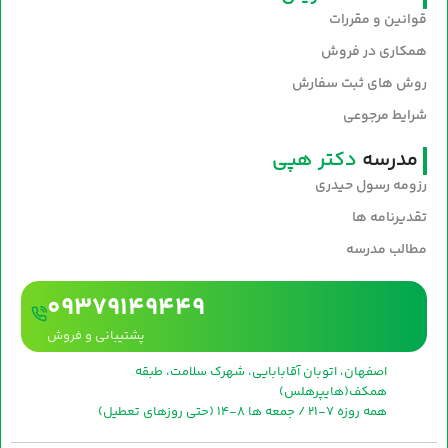
قوانین و مقررات
همکاری در فروش
روش های ثبت سفارش
شرایط مرجوعی
مدرسه
دکتر هپی
رزومه رسول حیدری
تقدیرنامه ها
مطالب مدرسه
09379149449
پشتیبانی و فروش
اصفهان، اتوبان آقابابایی، شهرک سلامت، طبقه
همکف(هایپرهلس)
همه روزه 7-21 / جمعه ها 8-14 (حتی روزهای تعطیل)