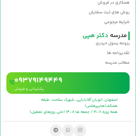
همکاری در فروش
روش های ثبت سفارش
شرایط مرجوعی
مدرسه
دکتر هپی
رزومه رسول حیدری
تقدیرنامه ها
مطالب مدرسه
09379149449
پشتیبانی و فروش
اصفهان، اتوبان آقابابایی، شهرک سلامت، طبقه
همکف(هایپرهلس)
همه روزه 7-21 / جمعه ها 8-14 (حتی روزهای تعطیل)