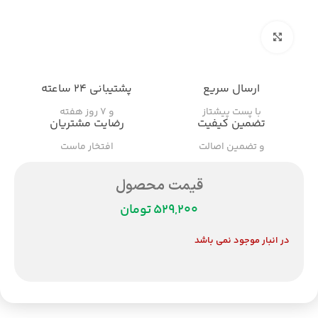
بزرگنمایی تصویر
ارسال سریع
پشتیبانی ۲۴ ساعته
با پست پیشتاز
و ۷ روز هفته
تضمین کیفیت
رضایت مشتریان
و تضمین اصالت
افتخار ماست
قیمت محصول
تومان
در انبار موجود نمی باشد