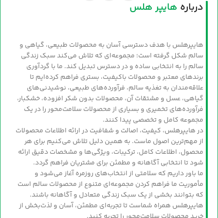
درباره
هایپر هلس
هایپرهلس با هدف دسترسی آسان به محصولات طبیعی، گیاهی و
سالم شکل گرفته است؛ مجموعه‌ای که تلاش می‌کند سبک زندگی
سالم را به انتخابی ساده و در دسترس تبدیل کند. ما با گردآوری
برندهای معتبر و محصولات باکیفیت، بستری فراهم کرده‌ایم تا
علاقه‌مندان به تغذیه سالم، فرآورده‌های طبیعی، نوشیدنی‌های
گیاهی، عسل و مشتقات آن، محصولات بدون شکر افزوده، خشکبار،
فرآورده‌های تخمیری و بسیاری از محصولات سلامت‌محور را در یک
مجموعه کامل و تخصصی پیدا کنند.
در هایپرهلس، کیفیت، اصالت و شفافیت در ارائه اطلاعات محصولات
از مهم‌ترین اصول ماست. به همین دلیل تلاش می‌کنیم برای هر
محصول، اطلاعات کامل، ترکیبات، ویژگی‌ها و مشخصات دقیق ارائه
شود تا انتخابی آگاهانه و مطمئن برای مشتریان فراهم گردد.
ما باور داریم که سلامتی از انتخاب‌های روزمره آغاز می‌شود و
مأموریت ما فراهم کردن مجموعه‌ای متنوع از محصولات سالم است
که بتوانند بخشی از یک سبک زندگی متعادل و آگاهانه باشند.
هایپرهلس همراه شماست تا تجربه‌ای مطمئن، آسان و لذت‌بخش از
خرید محصولات سلامت‌محور را تجربه کنید.