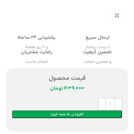
بزرگنمایی تصویر
ارسال سریع
پشتیبانی ۲۴ ساعته
با پست پیشتاز
و ۷ روز هفته
تضمین کیفیت
رضایت مشتریان
و تضمین اصالت
افتخار ماست
قیمت محصول
تومان
افزودن به سبد خرید