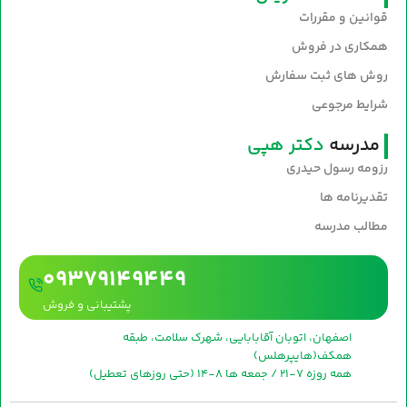
قوانین و مقررات
همکاری در فروش
روش های ثبت سفارش
شرایط مرجوعی
مدرسه
دکتر هپی
رزومه رسول حیدری
تقدیرنامه ها
مطالب مدرسه
09379149449
پشتیبانی و فروش
اصفهان، اتوبان آقابابایی، شهرک سلامت، طبقه
همکف(هایپرهلس)
همه روزه 7-21 / جمعه ها 8-14 (حتی روزهای تعطیل)