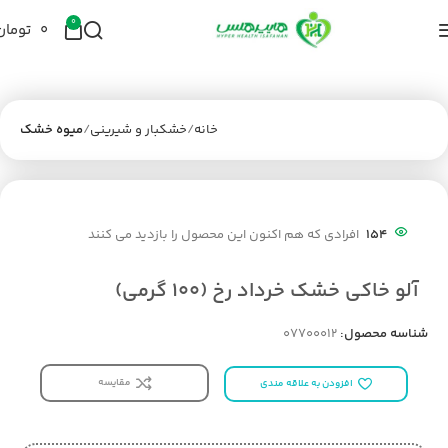
0
۰
تومان
خانه
خشکبار و شیرینی
میوه خشک
154
افرادی که هم اکنون این محصول را بازدید می کنند
آلو خاکی خشک خرداد رخ (100 گرمی)
شناسه محصول:
07700012
مقایسه
افزودن به علاقه مندی