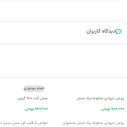
دیدگاه کاربران
اتمام موجودی
روغن حیوانی مخلوط نیک منش
عسل کُنار ۹۰۰ گرمی
تومان
تومان
افزودن به سبد خرید
اطلاعات بیشتر
روغن حیوانی مخلوط نیک منش محصولی
خواص شگفت آور عسل بسيار اس