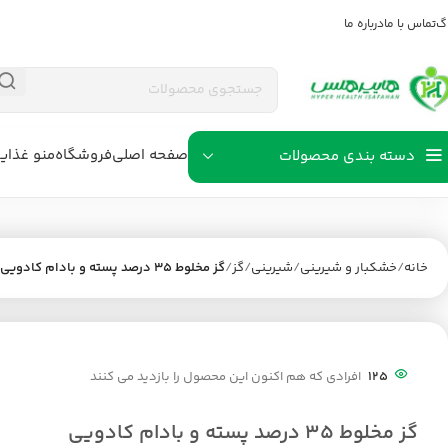
اگ
تماس با ما
درباره ما
صفحه اصلی
فروشگاه
منو غذای
دسته بندی محصولات
خانه
خشکبار و شیرینی
شیرینی
گز
گز مخلوط 35 درصد پسته و بادام کادویی
125
افرادی که هم اکنون این محصول را بازدید می کنند
گز مخلوط 35 درصد پسته و بادام کادویی