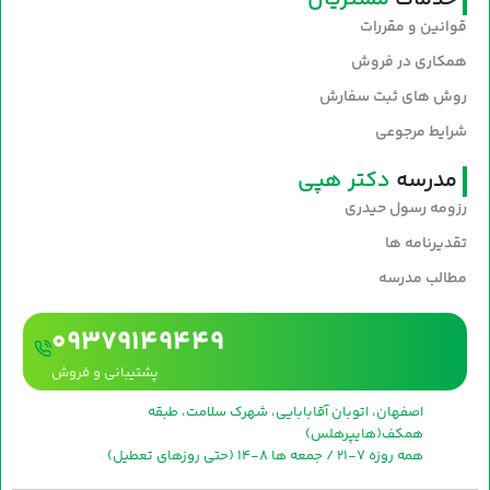
قوانین و مقررات
همکاری در فروش
روش های ثبت سفارش
شرایط مرجوعی
مدرسه
دکتر هپی
رزومه رسول حیدری
تقدیرنامه ها
مطالب مدرسه
09379149449
پشتیبانی و فروش
اصفهان، اتوبان آقابابایی، شهرک سلامت، طبقه
همکف(هایپرهلس)
همه روزه 7-21 / جمعه ها 8-14 (حتی روزهای تعطیل)