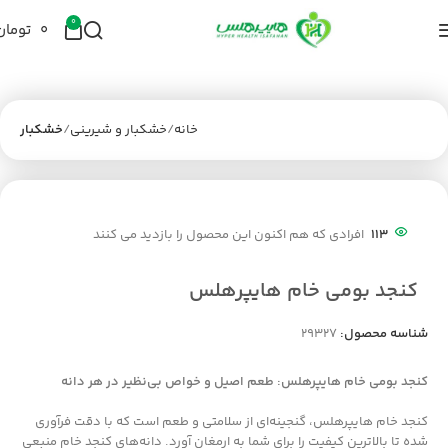
0
۰
تومان
خانه
خشکبار و شیرینی
خشکبار
113
افرادی که هم اکنون این محصول را بازدید می کنند
کنجد بومی خام هایپرهلس
شناسه محصول:
29327
کنجد بومی خام هایپرهلس: طعم اصیل و خواص بی‌نظیر در هر دانه
کنجد خام هایپرهلس، گنجینه‌ای از سلامتی و طعم است که با دقت فرآوری
شده تا بالاترین کیفیت را برای شما به ارمغان آورد. دانه‌های کنجد خام منبعی