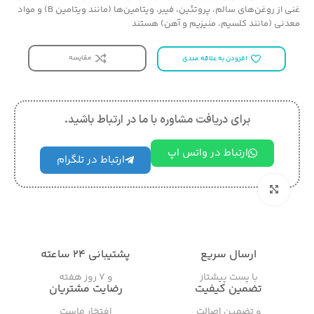
غنی از روغن‌های سالم، پروتئین، فیبر، ویتامین‌ها (مانند ویتامین B) و مواد
معدنی (مانند کلسیم، منیزیم و آهن) هستند
مقایسه
افزودن به علاقه مندی
برای دریافت مشاوره با ما در ارتباط باشید.
ارتباط در واتس اپ
ارتباط در تلگرام
بزرگنمایی تصویر
ارسال سریع
پشتیبانی ۲۴ ساعته
با پست پیشتاز
و ۷ روز هفته
تضمین کیفیت
رضایت مشتریان
و تضمین اصالت
افتخار ماست