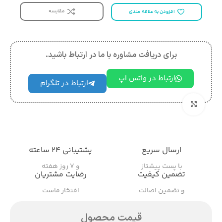
مقایسه
افزودن به علاقه مندی
برای دریافت مشاوره با ما در ارتباط باشید.
ارتباط در واتس اپ
ارتباط در تلگرام
بزرگنمایی تصویر
ارسال سریع
پشتیبانی ۲۴ ساعته
با پست پیشتاز
و ۷ روز هفته
تضمین کیفیت
رضایت مشتریان
و تضمین اصالت
افتخار ماست
قیمت محصول