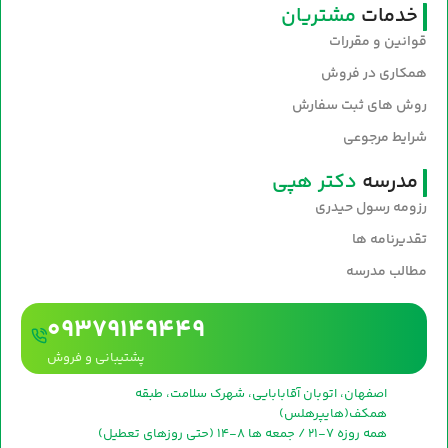
خدمات
مشتریان
قوانین و مقررات
همکاری در فروش
روش های ثبت سفارش
شرایط مرجوعی
مدرسه
دکتر هپی
رزومه رسول حیدری
تقدیرنامه ها
مطالب مدرسه
09379149449
پشتیبانی و فروش
اصفهان، اتوبان آقابابایی، شهرک سلامت، طبقه
همکف(هایپرهلس)
همه روزه 7-21 / جمعه ها 8-14 (حتی روزهای تعطیل)