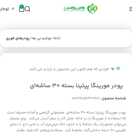
0
۰
تومان
خانه
نوشیدنی ها
پودرهای فوری
91
افرادی که هم اکنون این محصول را بازدید می کنند
پودر مورینگا پپتینا بسته ۳۰ ساشه‌ای
شناسه محصول:
0662605136988
پودر مورینگا پپتینا بسته ۳۰ ساشه‌ای، محصولی گیاهی و آماده مصرف است
که استفاده از مورینگا را در خانه، محل کار یا سفر آسان می‌کند. برای مصرف
می‌توان محتویات یک ساشه را با حدود ۱۵۰ میلی‌لیتر آب یا شیر داغ با دمای
تقریبی ۸۰ درجه سانتی‌گراد مخلوط کرد. بسته‌بندی‌های تک‌نفره، مقدار