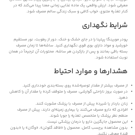
معرفی شود. ارزش واقعی یک ماده غذایی زمانی معنا پیدا می‌کند که در
کنار تغذیه متنوع، خواب کافی و سبک زندگی سالم مصرف شود.
شرایط نگهداری
پودر مورینگا پپتینا را در جای خشک و خنک، دور از رطوبت، نور مستقیم
خورشید و مواد دارای بوی قوی نگهداری کنید. ساشه‌ها تا زمان مصرف
بسته باقی بمانند و پس از بازکردن هر ساشه، محتویات آن ترجیحاً در همان
نوبت استفاده شود.
هشدارها و موارد احتیاط
از مصرف بیشتر از مقدار توصیه‌شده روی بسته‌بندی خودداری کنید.
در صورت بروز ناراحتی گوارشی، مصرف را متوقف کرده یا مقدار آن را کاهش
دهید.
زنان باردار یا شیرده پیش از مصرف با پزشک مشورت کنند.
افرادی که دارو مصرف می‌کنند یا بیماری زمینه‌ای دارند، پیش از مصرف
منظم نظر پزشک یا متخصص تغذیه را جویا شوند.
این محصول جایگزین دارو یا درمان پزشکی نیست.
بدون مشاهده برچسب کامل، محصول را «فاقد گلوتن»، «وگان» یا «بدون
قند» معرفی نکنید.