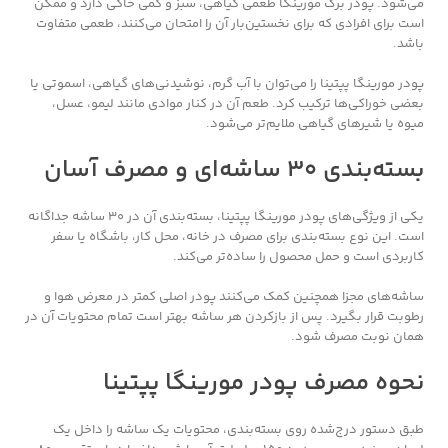
می‌شود. پودر برگ مورینگا طعمی گیاهی، سبز و کمی خاکی دارد و ممکن
است برای افرادی که برای نخستین‌بار آن را امتحان می‌کنند، طعمی متفاوت
باشد.
پودر مورینگا پپتینا را می‌توان با آب گرم، نوشیدنی‌های گیاهی، اسموتی یا
بعضی خوراکی‌ها ترکیب کرد. طعم آن در کنار موادی مانند لیمو، عسل،
میوه یا شیرهای گیاهی ملایم‌تر می‌شود.
بسته‌بندی ۳۰ ساشه‌ای و مصرف آسان
یکی از ویژگی‌های پودر مورینگا پپتینا، بسته‌بندی آن در ۳۰ ساشه جداگانه
است. این نوع بسته‌بندی برای مصرف در خانه، محل کار، باشگاه یا سفر
کاربردی است و حمل محصول را ساده‌تر می‌کند.
ساشه‌های مجزا همچنین کمک می‌کنند پودر اصلی کمتر در معرض هوا و
رطوبت قرار بگیرد. پس از بازکردن هر ساشه بهتر است تمام محتویات آن در
همان نوبت مصرف شود.
نحوه مصرف پودر مورینگا پپتینا
طبق دستور درج‌شده روی بسته‌بندی، محتویات یک ساشه را داخل یک