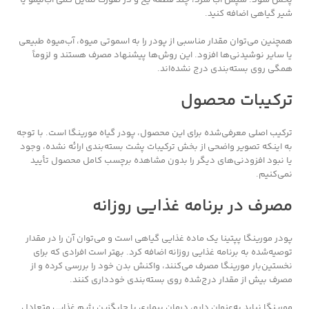
پخش شود. سپس آب سرد، چند قطعه یخ و در صورت تمایل کمی آب‌لیمو یا
شیر گیاهی اضافه کنید.
همچنین می‌توان مقدار مناسبی از پودر را به اسموتی میوه، آب‌میوه طبیعی
یا سایر نوشیدنی‌ها افزود. این روش‌ها پیشنهاد مصرف هستند و لزوماً
همگی روی بسته‌بندی درج نشده‌اند.
ترکیبات محصول
ترکیب اصلی معرفی‌شده برای این محصول، پودر گیاه مورینگا است. با توجه
به اینکه تصویر واضحی از بخش ترکیبات پشت بسته‌بندی ارائه نشده، وجود
یا نبود افزودنی‌های دیگر را بدون مشاهده برچسب کامل محصول تأیید
نمی‌کنیم.
مصرف در برنامه غذایی روزانه
پودر مورینگا پپتینا یک ماده غذایی گیاهی است و می‌توان آن را در مقدار
توصیه‌شده به برنامه غذایی روزانه اضافه کرد. بهتر است افرادی که برای
نخستین‌بار مورینگا مصرف می‌کنند، واکنش بدن خود را بررسی کرده و از
مصرف بیش از مقدار درج‌شده روی بسته‌بندی خودداری کنند.
مورینگا نباید به‌عنوان دارو، درمان بیماری یا جایگزین رژیم غذایی متعادل