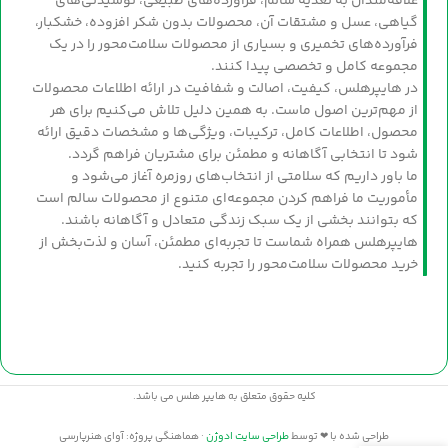
علاقه‌مندان به تغذیه سالم، فرآورده‌های طبیعی، نوشیدنی‌های
گیاهی، عسل و مشتقات آن، محصولات بدون شکر افزوده، خشکبار،
فرآورده‌های تخمیری و بسیاری از محصولات سلامت‌محور را در یک
مجموعه کامل و تخصصی پیدا کنند.
در هایپرهلس، کیفیت، اصالت و شفافیت در ارائه اطلاعات محصولات
از مهم‌ترین اصول ماست. به همین دلیل تلاش می‌کنیم برای هر
محصول، اطلاعات کامل، ترکیبات، ویژگی‌ها و مشخصات دقیق ارائه
شود تا انتخابی آگاهانه و مطمئن برای مشتریان فراهم گردد.
ما باور داریم که سلامتی از انتخاب‌های روزمره آغاز می‌شود و
مأموریت ما فراهم کردن مجموعه‌ای متنوع از محصولات سالم است
که بتوانند بخشی از یک سبک زندگی متعادل و آگاهانه باشند.
هایپرهلس همراه شماست تا تجربه‌ای مطمئن، آسان و لذت‌بخش از
خرید محصولات سلامت‌محور را تجربه کنید.
کلیه حقوق متعلق به هایپر هلس می باشد.
طراحی شده با ❤ توسط
طراحی سایت ادوژن
· هماهنگی پروژه: آوای هنرپارسی