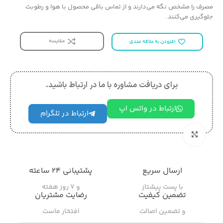
مصرف را مشخص نگه می‌دارند و از تماس باقی محصول با هوا و رطوبت
جلوگیری می‌کنند.
مقایسه
افزودن به علاقه مندی
برای دریافت مشاوره با ما در ارتباط باشید.
ارتباط در واتس اپ
ارتباط در تلگرام
بزرگنمایی تصویر
ارسال سریع
پشتیبانی ۲۴ ساعته
با پست پیشتاز
و ۷ روز هفته
تضمین کیفیت
رضایت مشتریان
و تضمین اصالت
افتخار ماست