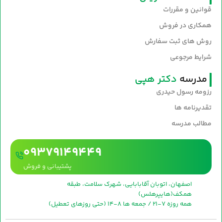
قوانین و مقررات
همکاری در فروش
روش های ثبت سفارش
شرایط مرجوعی
مدرسه
دکتر هپی
رزومه رسول حیدری
تقدیرنامه ها
مطالب مدرسه
09379149449
پشتیبانی و فروش
اصفهان، اتوبان آقابابایی، شهرک سلامت، طبقه
همکف(هایپرهلس)
همه روزه 7-21 / جمعه ها 8-14 (حتی روزهای تعطیل)