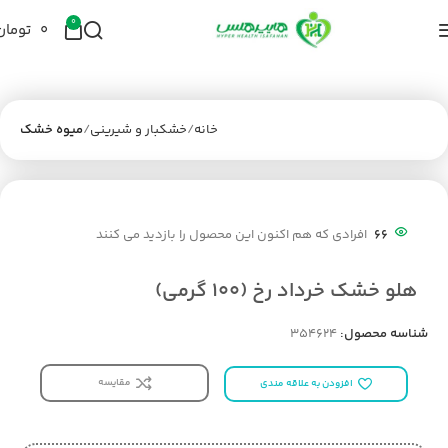
0
۰
تومان
خانه
خشکبار و شیرینی
میوه خشک
66
افرادی که هم اکنون این محصول را بازدید می کنند
هلو خشک خرداد رخ (100 گرمی)
شناسه محصول:
354624
مقایسه
افزودن به علاقه مندی