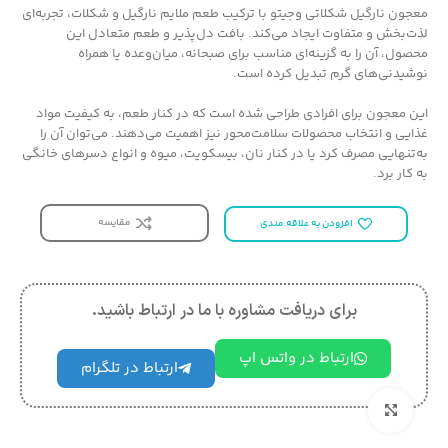
معجون نارگیل شکلاتی وجیتو با ترکیب طعم ملایم نارگیل و شکلات، تجربه‌ای
لذت‌بخش و متفاوت ایجاد می‌کند. بافت دل‌پذیر و طعم متعادل این
محصول، آن را به گزینه‌ای مناسب برای صبحانه، میان‌وعده یا همراه
نوشیدنی‌های گرم تبدیل کرده است.
این معجون برای افرادی طراحی شده است که در کنار طعم، به کیفیت مواد
غذایی و انتخاب محصولات سلامت‌محور نیز اهمیت می‌دهند. می‌توان آن را
به‌تنهایی مصرف کرد یا در کنار نان، بیسکویت، میوه و انواع دسرهای خانگی
به کار برد.
مقایسه
افزودن به علاقه مندی
برای دریافت مشاوره با ما در ارتباط باشید.
ارتباط در واتس اپ
ارتباط در تلگرام
بزرگنمایی تصویر