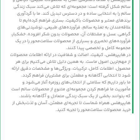
هایپرهلس با هدف دسترسی آسان به محصولات طبیعی، گیاهی و
سالم شکل گرفته است؛ مجموعه‌ای که تلاش می‌کند سبک زندگی
سالم را به انتخابی ساده و در دسترس تبدیل کند. ما با گردآوری
برندهای معتبر و محصولات باکیفیت، بستری فراهم کرده‌ایم تا
علاقه‌مندان به تغذیه سالم، فرآورده‌های طبیعی، نوشیدنی‌های
گیاهی، عسل و مشتقات آن، محصولات بدون شکر افزوده، خشکبار،
فرآورده‌های تخمیری و بسیاری از محصولات سلامت‌محور را در یک
مجموعه کامل و تخصصی پیدا کنند.
در هایپرهلس، کیفیت، اصالت و شفافیت در ارائه اطلاعات محصولات
از مهم‌ترین اصول ماست. به همین دلیل تلاش می‌کنیم برای هر
محصول، اطلاعات کامل، ترکیبات، ویژگی‌ها و مشخصات دقیق ارائه
شود تا انتخابی آگاهانه و مطمئن برای مشتریان فراهم گردد.
ما باور داریم که سلامتی از انتخاب‌های روزمره آغاز می‌شود و
مأموریت ما فراهم کردن مجموعه‌ای متنوع از محصولات سالم است
که بتوانند بخشی از یک سبک زندگی متعادل و آگاهانه باشند.
هایپرهلس همراه شماست تا تجربه‌ای مطمئن، آسان و لذت‌بخش از
خرید محصولات سلامت‌محور را تجربه کنید.