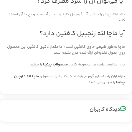
آیا می‌توان آن را سرد مصرف کرد؟
بله. ابتدا پودر را با کمی آب گرم حل کنید و سپس آب سرد و یخ به آن اضافه
کنید.
آیا ماچا لته زنجبیل کافئین دارد؟
ماچا به‌طور طبیعی حاوی کافئین است؛ اما مقدار دقیق کافئین این محصول
روی جدول تغذیه‌ای ارائه‌شده درج نشده است.
برای مقایسه طعم‌ها، مجموعه کامل
محصولات پپتینا
را ببینید.
طرفداران رایحه‌های گرم می‌توانند در کنار این محصول،
ماچا لته دارچین
پپتینا
را نیز بررسی کنند.
دیدگاه کاربران