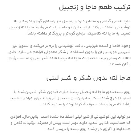
ترکیب طعم ماچا و زنجبیل
ماچا طعمی گیاهی و متمایز دارد و زنجبیل نیز رایحه‌ای گرم و ادویه‌ای به
نوشیدنی اضافه می‌کند. ترکیب این دو طعم باعث می‌شود ماچا لته زنجبیل
نسبت به ماچا لته کلاسیک، مزه‌ای گرم‌تر و پررنگ‌تر داشته باشد.
وجود خامه‌ای‌کننده غیرلبنی، بافت نوشیدنی را نرم‌تر می‌کند و استویا نیز
شیرینی موردنیاز آن را بدون استفاده از شکر معمولی فراهم می‌سازد. طبق
اطلاعات رسمی برند، محصولات ماچا لته پپتینا فاقد شیر لبنی و مناسب رژیم
وگان هستند.
ماچا لته بدون شکر و شیر لبنی
روی بسته‌بندی ماچا لته زنجبیل پپتینا عبارت «بدون شکر، شیرین‌شده با
استویا» درج شده است. بنابراین این محصول می‌تواند برای افرادی مناسب
باشد که می‌خواهند مصرف شکر افزوده را محدود کنند.
در تولید این نوشیدنی از شیر لبنی استفاده نشده است. بااین‌حال، افرادی
که حساسیت غذایی شدید دارند بهتر است پیش از مصرف، ترکیبات کامل و
هشدارهای آلرژی درج‌شده روی بسته را بررسی کنند.