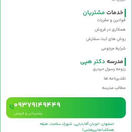
خدمات
مشتریان
قوانین و مقررات
همکاری در فروش
روش های ثبت سفارش
شرایط مرجوعی
مدرسه
دکتر هپی
رزومه رسول حیدری
تقدیرنامه ها
مطالب مدرسه
09379149449
پشتیبانی و فروش
اصفهان، اتوبان آقابابایی، شهرک سلامت، طبقه
همکف(هایپرهلس)