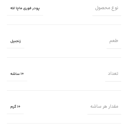
نوع محصول
پودر فوری ماچا لته
طعم
زنجبیل
تعداد
10 ساشه
مقدار هر ساشه
۱۰ گرم