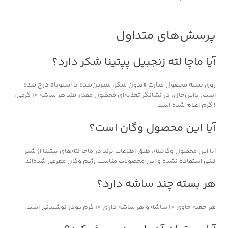
پرسش‌های متداول
آیا ماچا لته زنجبیل پپتینا شکر دارد؟
روی بسته محصول عبارت «بدون شکر، شیرین‌شده با استویا» درج شده
است. بااین‌حال، در نشانگر تغذیه‌ای محصول مقدار قند هر ساشه ۱۰ گرمی،
۱ گرم اعلام شده است.
آیا این محصول وگان است؟
آیا این محصول وگانبله، طبق اطلاعات برند در ماچا لته‌های پپتینا از شیر
لبنی استفاده نشده و این محصولات مناسب رژیم وگان معرفی شده‌اند.
هر بسته چند ساشه دارد؟
هر جعبه حاوی ۱۰ ساشه و هر ساشه دارای ۱۰ گرم پودر نوشیدنی است.