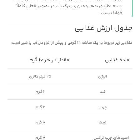
بسته تطبیق بدهی؛ متن ریز ترکیبات در تصویر فعلی کاملاً
خوانا نیست.
جدول ارزش غذایی
مقادیر زیر مربوط به
یک ساشه ۱۰ گرمی
و پیش از افزودن آب یا شیر است:
ماده غذایی
مقدار در هر ۱۰ گرم
انرژی
۲۵ کیلوکالری
قند
۱ گرم
چربی
۲ گرم
نمک
۰ گرم
اسیدهای چرب ترانس
۰ گرم