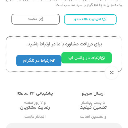
یک فنجان ماچا لته گرم یا سرد مناسب است.
مقایسه
افزودن به علاقه مندی
برای دریافت مشاوره با ما در ارتباط باشید.
ارتباط در واتس اپ
ارتباط در تلگرام
بزرگنمایی تصویر
ارسال سریع
پشتیبانی ۲۴ ساعته
با پست پیشتاز
و ۷ روز هفته
تضمین کیفیت
رضایت مشتریان
و تضمین اصالت
افتخار ماست