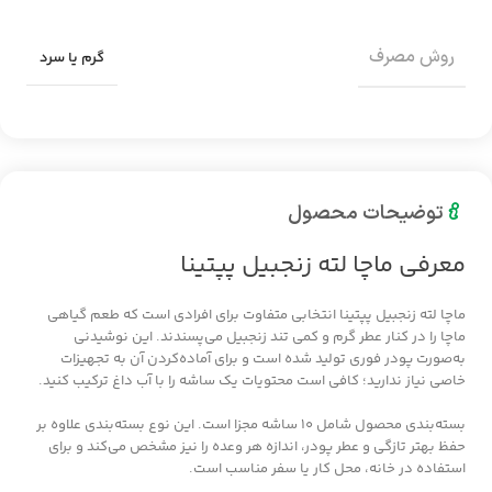
روش مصرف
گرم یا سرد
توضیحات محصول
معرفی ماچا لته زنجبیل پپتینا
ماچا لته زنجبیل پپتینا انتخابی متفاوت برای افرادی است که طعم گیاهی
ماچا را در کنار عطر گرم و کمی تند زنجبیل می‌پسندند. این نوشیدنی
به‌صورت پودر فوری تولید شده است و برای آماده‌کردن آن به تجهیزات
خاصی نیاز ندارید؛ کافی است محتویات یک ساشه را با آب داغ ترکیب کنید.
بسته‌بندی محصول شامل ۱۰ ساشه مجزا است. این نوع بسته‌بندی علاوه بر
حفظ بهتر تازگی و عطر پودر، اندازه هر وعده را نیز مشخص می‌کند و برای
استفاده در خانه، محل کار یا سفر مناسب است.