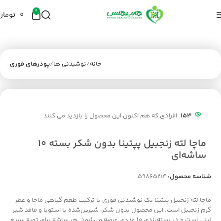
0
۰
تومان
خانه
نوشیدنی ها
پودرهای فوری
153
افرادی که هم اکنون این محصول را بازدید می کنند
ماچا لته زنجبیل پپتینا بدون شکر بسته ۱۰
ساشه‌ای
شناسه محصول:
59865214
ماچا لته زنجبیل پپتینا یک نوشیدنی فوری با ترکیب طعم گیاهی ماچا و عطر
گرم زنجبیل است. این محصول بدون شکر، شیرین‌شده با استویا و فاقد شیر
لبنی است و در بسته‌بندی ۱۰ عددی عرضه می‌شود. هر ساشه برای تهیه سریع