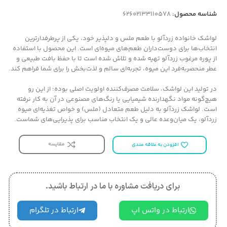
شناسه محصول:
62602133110578
لواشک خانواده زردآلو با طعم ملس و دلپذیر خود، یکی از پرطرفدارترین
انتخاب‌ها برای دوست‌داران طعم‌های میوه‌ای است. این محصول با استفاده
از پوره مرغوب زردآلو تهیه شده و تلاش شده است تا با حفظ بافت طبیعی و
عطر منحصر‌به‌فرد این میوه، تجربه‌ای سالم و لذت‌بخش را برای شما فراهم کند.
در تولید این لواشک، سلامت مصرف‌کننده اولویت اصلی بوده؛ از این رو
هیچ‌گونه مواد نگهدارنده شیمیایی یا رنگ‌های مصنوعی در آن به کار نرفته
است. لواشک زردآلو به دلیل طعم متعادل (ملس) و خواص تغذیه‌ای میوه
زردآلو، یک میان‌وعده عالی و یک انتخاب مناسب برای پذیرایی‌های شماست.
مقایسه
افزودن به علاقه مندی
برای دریافت مشاوره با ما در ارتباط باشید.
ارتباط در واتس اپ
ارتباط در تلگرام