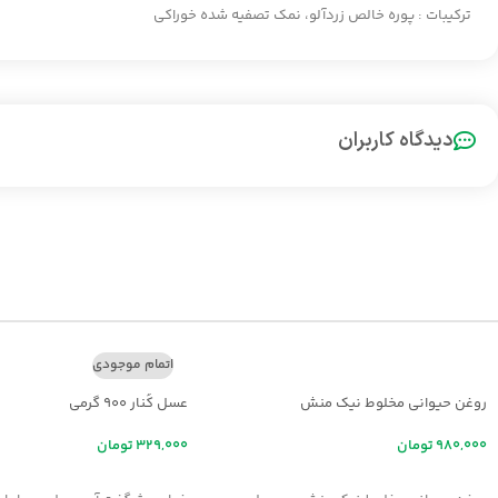
ترکیبات : پوره خالص زردآلو، نمک تصفیه شده خوراکی
دیدگاه کاربران
اتمام موجودی
روغن حیوانی مخلوط نیک منش
عسل کُنار ۹۰۰ گرمی
تومان
تومان
افزودن به سبد خرید
اطلاعات بیشتر