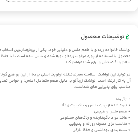
توضیحات محصول
لواشک خانواده زردآلو با طعم ملس و دلپذیر خود، یکی از پرطرفدارترین انتخاب‌
محصول با استفاده از پوره مرغوب زردآلو تهیه شده و تلاش شده است تا با حفظ با
سالم و لذت‌بخش را برای شما فراهم کند.
در تولید این لواشک، سلامت مصرف‌کننده اولویت اصلی بوده؛ از این رو هیچ‌گون
آن به کار نرفته است. لواشک زردآلو به دلیل طعم متعادل (ملس) و خواص تغذیه‌
مناسب برای پذیرایی‌های شماست.
ویژگی‌ها :
* تهیه شده از پوره خالص و باکیفیت زردآلو
* طعم ملس و طبیعی
* فاقد مواد نگهدارنده و رنگ‌های مصنوعی
* مناسب برای مصرف روزانه و پذیرایی
* بسته‌بندی بهداشتی و حفظ تازگی