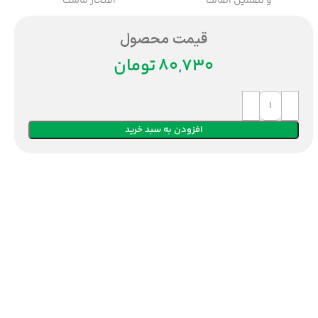
و تضمین اصالت
افتخار ماست
قیمت محصول
تومان
افزودن به سبد خرید