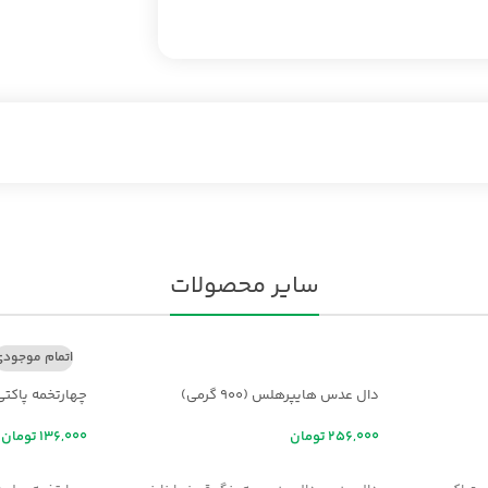
سایر محصولات
اتمام موجود
دال عدس هایپرهلس (900 گرمی)
چهارتخمه پاکتی
تومان
تومان
افزودن به سبد خرید
اطلاعات بیشت