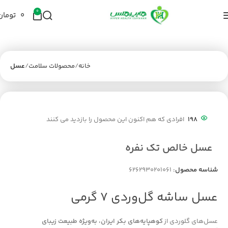
0
۰
تومان
خانه
محصولات سلامت
عسل
198
افرادی که هم اکنون این محصول را بازدید می کنند
عسل خالص تک نفره
شناسه محصول:
6262930201061
عسل ساشه گل‌وردی 7 گرمی
عسل‌های گلوردی از
کوهپایه‌های بکر ایران، به‌ویژه طبیعت زیبای