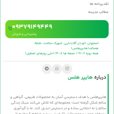
تقدیرنامه ها
مطالب مدرسه
09379149449
پشتیبانی و فروش
اصفهان، اتوبان آقابابایی، شهرک سلامت، طبقه
همکف(هایپرهلس)
همه روزه 7-21 / جمعه ها 8-14 (حتی روزهای تعطیل)
درباره
هایپر هلس
هایپرهلس با هدف دسترسی آسان به محصولات طبیعی، گیاهی و
سالم شکل گرفته است؛ مجموعه‌ای که تلاش می‌کند سبک زندگی
سالم را به انتخابی ساده و در دسترس تبدیل کند. ما با گردآوری