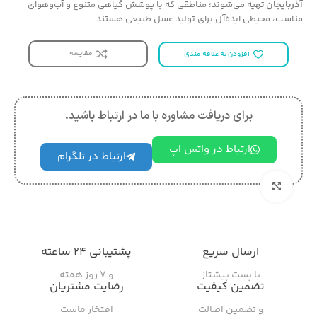
آذربایجان
تهیه می‌شوند؛ مناطقی که با پوشش گیاهی متنوع و آب‌وهوای
مناسب، محیطی ایده‌آل برای تولید عسل طبیعی هستند.
مقایسه
افزودن به علاقه مندی
برای دریافت مشاوره با ما در ارتباط باشید.
ارتباط در واتس اپ
ارتباط در تلگرام
بزرگنمایی تصویر
ارسال سریع
پشتیبانی ۲۴ ساعته
با پست پیشتاز
و ۷ روز هفته
تضمین کیفیت
رضایت مشتریان
و تضمین اصالت
افتخار ماست