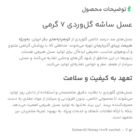
توضیحات محصول
عسل ساشه گل‌وردی 7 گرمی
عسل‌های صد درصد خالص گلوردی از
کوهپایه‌های بکر ایران، به‌ویژه
طبیعت زیبای آذربایجان
تهیه می‌شوند؛ مناطقی که با پوشش گیاهی متنوع
و آب‌وهوای مناسب، محیطی ایده‌آل برای تولید عسل طبیعی هستند.
زنبورها در این مناطق از شهد گل‌های وحشی تغذیه می‌کنند و عسلی
سرشار از طعم، عطر و خواص تغذیه‌ای تولید می‌کنند.
تعهد به کیفیت و سلامت
عسل‌های گلوردی با نظارت دقیق متخصصان و استفاده از دانش روز تولید
می‌شوند تا محصولی خالص، بدون افزودنی و سرشار از مواد مغذی به دست
مصرف‌کننده برسد. این برند نه‌تنها به تولید عسل طبیعی اهمیت می‌دهد،
بلکه با ارائه اطلاعات شفاف و خدمات ویژه، به بهبود تجربه مشتریان نیز
متعهد است.
Golverdi Honey ۱۰۰% sachet – ۷ gr