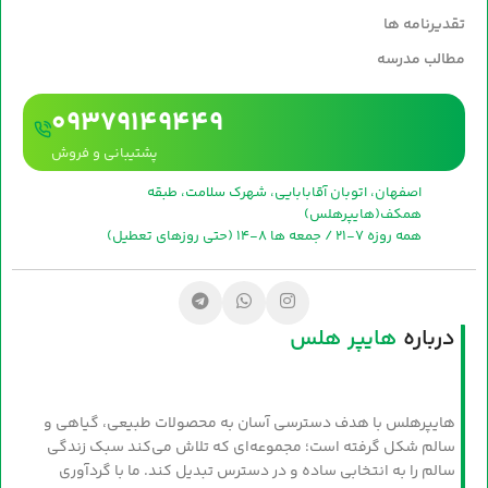
تقدیرنامه ها
مطالب مدرسه
09379149449
پشتیبانی و فروش
اصفهان، اتوبان آقابابایی، شهرک سلامت، طبقه
همکف(هایپرهلس)
همه روزه 7-21 / جمعه ها 8-14 (حتی روزهای تعطیل)
درباره
هایپر هلس
هایپرهلس با هدف دسترسی آسان به محصولات طبیعی، گیاهی و
سالم شکل گرفته است؛ مجموعه‌ای که تلاش می‌کند سبک زندگی
سالم را به انتخابی ساده و در دسترس تبدیل کند. ما با گردآوری