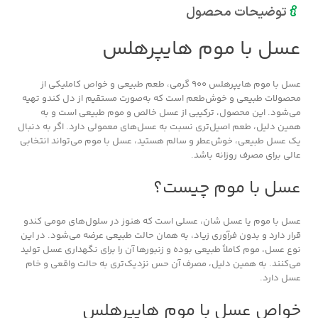
توضیحات محصول
عسل با موم هایپرهلس
عسل با موم هایپرهلس 900 گرمی، طعم طبیعی و خواص کاملیکی از
محصولات طبیعی و خوش‌طعم است که به‌صورت مستقیم از دل کندو تهیه
می‌شود. این محصول، ترکیبی از عسل خالص و موم طبیعی است و به
همین دلیل، طعم اصیل‌تری نسبت به عسل‌های معمولی دارد. اگر به دنبال
یک عسل طبیعی، خوش‌عطر و سالم هستید، عسل با موم می‌تواند انتخابی
عالی برای مصرف روزانه باشد.
عسل با موم چیست؟
عسل با موم یا عسل شان، عسلی است که هنوز در سلول‌های مومی کندو
قرار دارد و بدون فرآوری زیاد، به همان حالت طبیعی عرضه می‌شود. در این
نوع عسل، موم کاملاً طبیعی بوده و زنبورها آن را برای نگهداری عسل تولید
می‌کنند. به همین دلیل، مصرف آن حس نزدیک‌تری به حالت واقعی و خام
عسل دارد.
خواص عسل با موم هایپرهلس