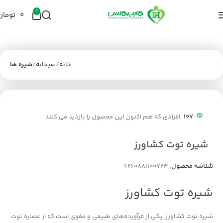
0
۰
تومان
خانه
صبحانه
شیره ها
107
افرادی که هم اکنون این محصول را بازدید می کنند
شیره توت کشاورز
شناسه محصول:
6260881100723
شیره توت کشاورز
شیره توت کشاورز یکی از فرآورده‌های طبیعی و مقوی است که از عصاره توت