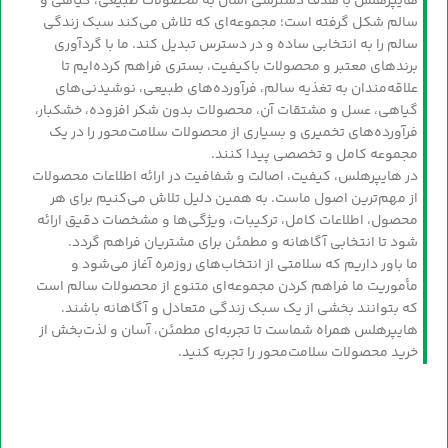
هایپرهلس با هدف دسترسی آسان به محصولات طبیعی، گیاهی و
سالم شکل گرفته است؛ مجموعه‌ای که تلاش می‌کند سبک زندگی
سالم را به انتخابی ساده و در دسترس تبدیل کند. ما با گردآوری
برندهای معتبر و محصولات باکیفیت، بستری فراهم کرده‌ایم تا
علاقه‌مندان به تغذیه سالم، فرآورده‌های طبیعی، نوشیدنی‌های
گیاهی، عسل و مشتقات آن، محصولات بدون شکر افزوده، خشکبار،
فرآورده‌های تخمیری و بسیاری از محصولات سلامت‌محور را در یک
مجموعه کامل و تخصصی پیدا کنند.
در هایپرهلس، کیفیت، اصالت و شفافیت در ارائه اطلاعات محصولات
از مهم‌ترین اصول ماست. به همین دلیل تلاش می‌کنیم برای هر
محصول، اطلاعات کامل، ترکیبات، ویژگی‌ها و مشخصات دقیق ارائه
شود تا انتخابی آگاهانه و مطمئن برای مشتریان فراهم گردد.
ما باور داریم که سلامتی از انتخاب‌های روزمره آغاز می‌شود و
مأموریت ما فراهم کردن مجموعه‌ای متنوع از محصولات سالم است
که بتوانند بخشی از یک سبک زندگی متعادل و آگاهانه باشند.
هایپرهلس همراه شماست تا تجربه‌ای مطمئن، آسان و لذت‌بخش از
خرید محصولات سلامت‌محور را تجربه کنید.