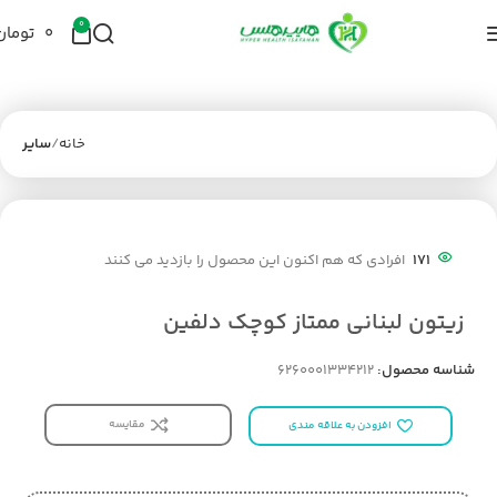
0
۰
تومان
خانه
سایر
171
افرادی که هم اکنون این محصول را بازدید می کنند
زیتون لبنانی ممتاز کوچک دلفین
شناسه محصول:
6260001334212
مقایسه
افزودن به علاقه مندی