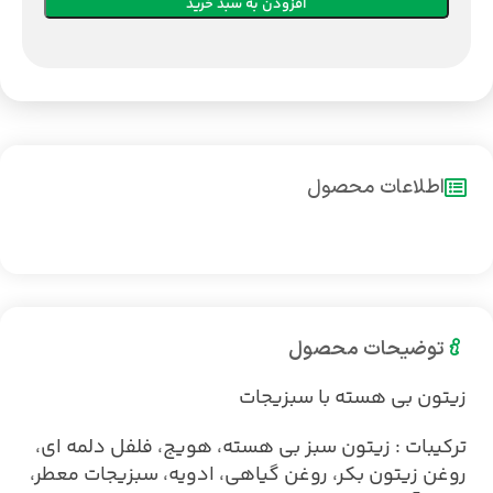
افزودن به سبد خرید
اطلاعات محصول
توضیحات محصول
زیتون بی هسته با سبزیجات
ترکیبات : زیتون سبز بی هسته، هویج، فلفل دلمه ای،
روغن زیتون بکر، روغن گیاهی، ادویه، سبزیجات معطر،