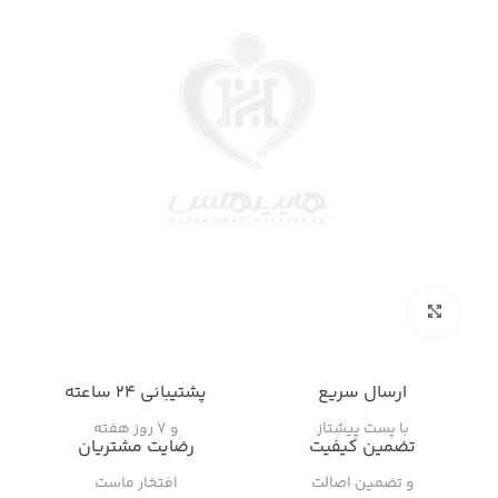
بزرگنمایی تصویر
ارسال سریع
پشتیبانی ۲۴ ساعته
با پست پیشتاز
و ۷ روز هفته
تضمین کیفیت
رضایت مشتریان
و تضمین اصالت
افتخار ماست