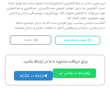
این خمیر دندان بر پایه آلفاپینن استخراج‌شده از صمغ درخت بنه تولید شده
است. آلفاپینن به دلیل خواص طبیعی ضدباکتریایی، ضدقارچی و ضدالتهابی
خود می‌تواند به کاهش التهاب لثه، پیشگیری از پوسیدگی دندان و کنترل
بوی نامطبوع دهان کمک کند.
آلفادنت انتخابی مناسب برای افرادی است که به دنبال لبخندی سالم،
دندان‌هایی درخشان و مراقبتی کامل از سلامت دهان و دندان هستند.
مقایسه
افزودن به علاقه مندی
برای دریافت مشاوره با ما در ارتباط باشید.
ارتباط در واتس اپ
ارتباط در تلگرام