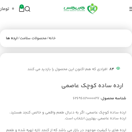
0
۰
تومان
خانه
محصولات سلامت
ارده ها
84
افرادی که هم اکنون این محصول را بازدید می کنند
ارده ساده کوچک عاصمی
شناسه محصول:
6269682000027
ارده ساده کوچک عاصمی، اگر به دنبال طعم واقعی و خالص کنجد هستید،
ارده ساده عاصمی بهترین انتخاب است.
ارده های با کیفیت موجود در بازار می باشد که از کنجد تازه تهیه شده و طعم