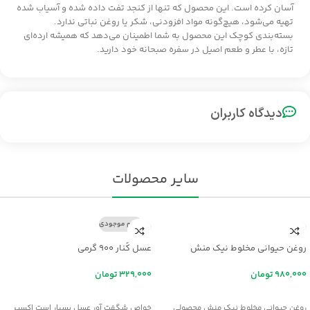
آسان کرده است. این محصول که تنها از کنجد تفت داده شده و آسیاب شده
تهیه می‌شود، هیچ‌گونه مواد افزودنی، شکر یا روغن نباتی ندارد.
بسته‌بندی کوچک این محصول به شما اطمینان می‌دهد که همیشه ارده‌ای
تازه، با عطر و طعم اصیل در سفره صبحانه خود دارید.
دیدگاه کاربران
سایر محصولات
اتمام موجودی
روغن حیوانی مخلوط نیک منش
عسل کُنار ۹۰۰ گرمی
تومان
تومان
افزودن به سبد خرید
اطلاعات بیشتر
روغن حیوانی مخلوط نیک منش محصولی
خواص شگفت آور عسل بسيار است اکسير