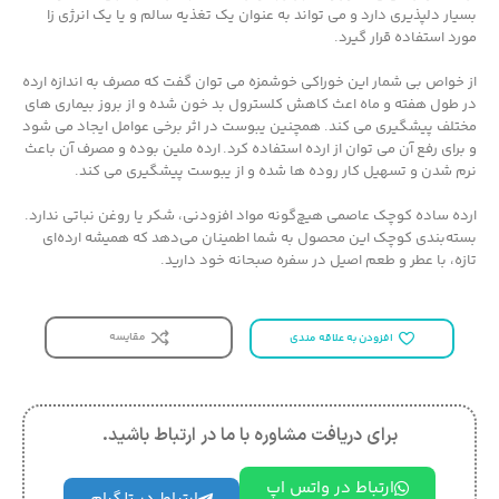
بسیار دلپذیری دارد و می تواند به عنوان یک تغذیه سالم و یا یک انرژی زا
مورد استفاده قرار گیرد.
از خواص بی شمار این خوراکی خوشمزه می توان گفت که مصرف به اندازه ارده
در طول هفته و ماه اعث کاهش کلسترول بد خون شده و از بروز بیماری های
مختلف پیشگیری می کند. همچنین یبوست در اثر برخی عوامل ایجاد می شود
و برای رفع آن می توان از ارده استفاده کرد. ارده ملین بوده و مصرف آن باعث
نرم شدن و تسهیل کار روده ها شده و از یبوست پیشگیری می کند.
ارده ساده کوچک عاصمی هیچ‌گونه مواد افزودنی، شکر یا روغن نباتی ندارد.
بسته‌بندی کوچک این محصول به شما اطمینان می‌دهد که همیشه ارده‌ای
تازه، با عطر و طعم اصیل در سفره صبحانه خود دارید.
مقایسه
افزودن به علاقه مندی
برای دریافت مشاوره با ما در ارتباط باشید.
ارتباط در واتس اپ