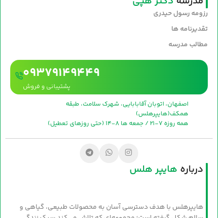
مدرسه
دکتر هپی
رزومه رسول حیدری
تقدیرنامه ها
مطالب مدرسه
09379149449
پشتیبانی و فروش
اصفهان، اتوبان آقابابایی، شهرک سلامت، طبقه
همکف(هایپرهلس)
همه روزه 7-21 / جمعه ها 8-14 (حتی روزهای تعطیل)
درباره
هایپر هلس
هایپرهلس با هدف دسترسی آسان به محصولات طبیعی، گیاهی و