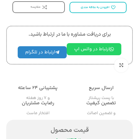
مقایسه
افزودن به علاقه مندی
برای دریافت مشاوره با ما در ارتباط باشید.
ارتباط در واتس اپ
ارتباط در تلگرام
بزرگنمایی تصویر
ارسال سریع
پشتیبانی ۲۴ ساعته
با پست پیشتاز
و ۷ روز هفته
تضمین کیفیت
رضایت مشتریان
و تضمین اصالت
افتخار ماست
قیمت محصول