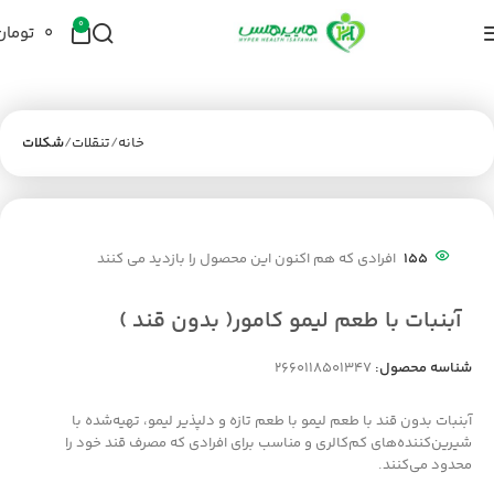
0
۰
تومان
خانه
تنقلات
شکلات
155
افرادی که هم اکنون این محصول را بازدید می کنند
آبنبات با طعم لیمو کامور( بدون قند )
شناسه محصول:
2660118501347
آبنبات بدون قند با طعم لیمو با طعم تازه و دلپذیر لیمو، تهیه‌شده با
شیرین‌کننده‌های کم‌کالری و مناسب برای افرادی که مصرف قند خود را
محدود می‌کنند.