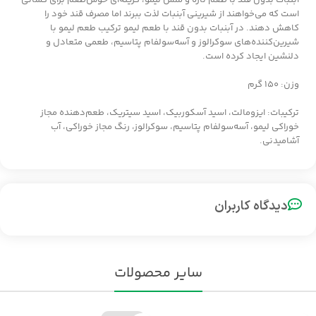
آبنبات بدون قند با طعم تازه و ملس لیمو، گزینه‌ای خوش‌طعم برای کسانی
است که می‌خواهند از شیرینی آبنبات لذت ببرند اما مصرف قند خود را
کاهش دهند. در آبنبات بدون قند با طعم لیمو ترکیب طعم لیمو با
شیرین‌کننده‌های سوکرالوز و آسه‌سولفام پتاسیم، طعمی متعادل و
دلنشین ایجاد کرده است.
وزن: ۱۵۰ گرم
ترکیبات: ایزومالت، اسید آسکوربیک، اسید سیتریک، طعم‌دهنده مجاز
خوراکی لیمو، آسه‌سولفام پتاسیم، سوکرالوز، رنگ مجاز خوراکی، آب
آشامیدنی.
دیدگاه کاربران
سایر محصولات