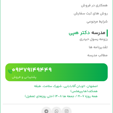
همکاری در فروش
روش های ثبت سفارش
شرایط مرجوعی
مدرسه
دکتر هپی
رزومه رسول حیدری
تقدیرنامه ها
مطالب مدرسه
09379149449
پشتیبانی و فروش
اصفهان، اتوبان آقابابایی، شهرک سلامت، طبقه
همکف(هایپرهلس)
همه روزه 7-21 / جمعه ها 8-14 (حتی روزهای تعطیل)