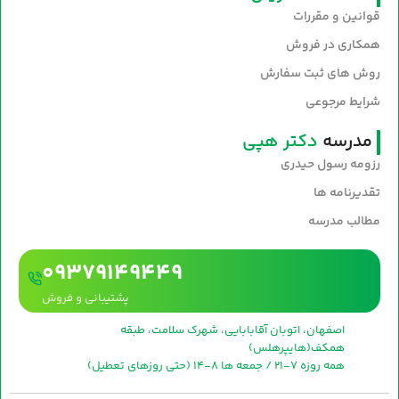
قوانین و مقررات
همکاری در فروش
روش های ثبت سفارش
شرایط مرجوعی
مدرسه
دکتر هپی
رزومه رسول حیدری
تقدیرنامه ها
مطالب مدرسه
09379149449
پشتیبانی و فروش
اصفهان، اتوبان آقابابایی، شهرک سلامت، طبقه
همکف(هایپرهلس)
همه روزه 7-21 / جمعه ها 8-14 (حتی روزهای تعطیل)