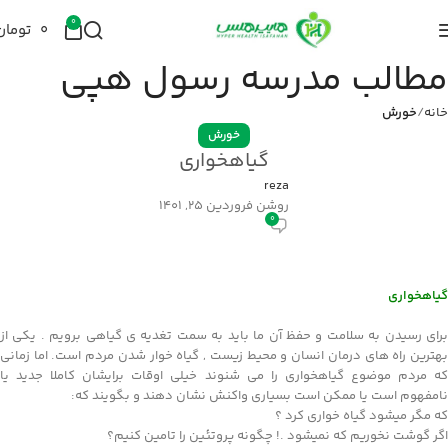
0
۰
تومان
مطالب مدرسه رسول هپی
خانه
خورش
خورش
گیاهخواری
reza
روشن فروردین 25, 1401
0
گیاهخواری
برای رسیدن به سلامت و حفظ آن ما باید به سمت تغدیه ی گیاهی برویم . یکی از
بهترین راه های درمان انسان و محیط زیست , گیاه خوار شدن مردم است. اما زمانی
که مردم موضوع گیاهخواری را می شنوند خیلی اوقات برایشان کاملا جدید یا
نامفهوم است یا ممکن است بسیاری واکنش نشان دهند و بگویند که:
که مگر میشود گیاه خواری کرد ؟
اگر گوشت نخوریم که نمیشود .! چگونه پروتئین را تامین کنیم؟